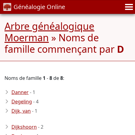
Généalogie Online
Arbre généalogique
Moerman
» Noms de
famille commençant par
D
Noms de famille
1
-
8
de
8
:
Danner
- 1
Degeling
- 4
Dijk, van
- 1
Dijkshoorn
- 2