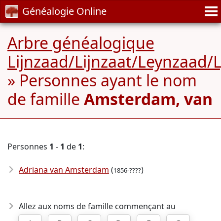
Généalogie Online
Arbre généalogique
Lijnzaad/Lijnzaat/Leynzaad/
» Personnes ayant le nom
de famille
Amsterdam, van
Personnes
1
-
1
de
1
:
Adriana van Amsterdam
(
)
1856-????
Allez aux noms de famille commençant au