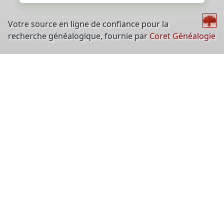
Votre source en ligne de confiance pour la
recherche généalogique, fournie par
Coret Généalogie