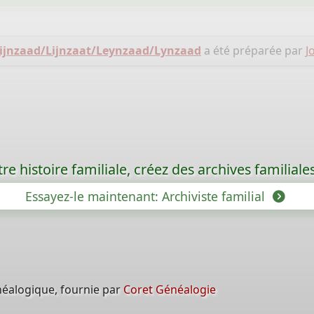
Lijnzaad/Lijnzaat/Leynzaad/Lynzaad
a été préparée par
J
re histoire familiale, créez des archives familia
Essayez-le maintenant: Archiviste familial
néalogique, fournie par
Coret Généalogie