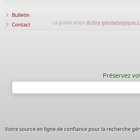
Bulletin
La publication
Arbre généalogique 
Contact
Préservez vot
Votre source en ligne de confiance pour la recherche gé