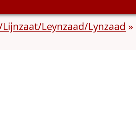
/Lijnzaat/Leynzaad/Lynzaad
» 