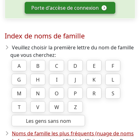
Porte d'accèse de connexion
Index de noms de famille
Veuillez choisir la première lettre du nom de famille
que vous cherchez:
A
B
C
D
E
F
G
H
I
J
K
L
M
N
O
P
R
S
T
V
W
Z
Les gens sans nom
Noms de famille les plus fréquents (nuage de noms