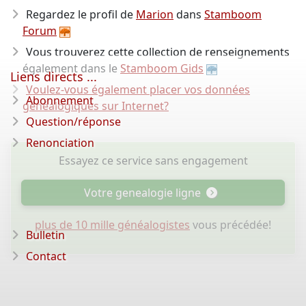
Regardez le profil de
Marion
dans
Stamboom
Forum
Vous trouverez cette collection de renseignements
également dans le
Stamboom Gids
Liens directs ...
Voulez-vous également placer vos données
Abonnement
généalogiques sur Internet?
Question/réponse
Renonciation
Essayez ce service sans engagement
Votre genealogie ligne
plus de 10 mille généalogistes
vous précédée!
Bulletin
Contact