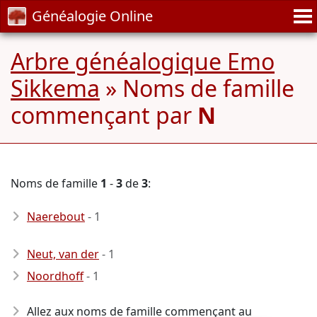
Généalogie Online
Arbre généalogique Emo
Sikkema
» Noms de famille
commençant par
N
Noms de famille
1
-
3
de
3
:
Naerebout
- 1
Neut, van der
- 1
Noordhoff
- 1
Allez aux noms de famille commençant au