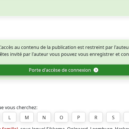
L'accès au contenu de la publication est restreint par l'auteur
tes invité par l'auteur vous pouvez vous enregistrer et con
Porte d'accèse de connexion
que vous cherchez:
L
M
N
O
P
R
S