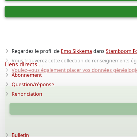
Regardez le profil de
Emo Sikkema
dans
Stamboom F
Vous trouverez cette collection de renseignements é
Liens directs ...
Voulez-vous également placer vos données généalogiq
Abonnement
Question/réponse
Renonciation
Bulletin