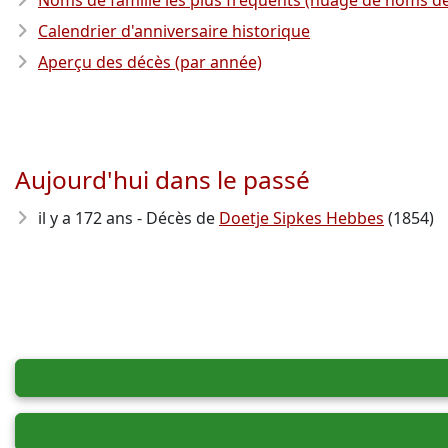
Noms de famille les plus fréquents (nuage de noms de
Calendrier d'anniversaire historique
Aperçu des décès (par année)
Aujourd'hui dans le passé
il y a 172 ans - Décès de
Doetje Sipkes Hebbes
(1854)