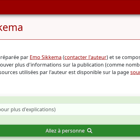
kkema
préparée par
Emo Sikkema
(
contacter l'auteur
) et se compo
trouver plus d'informations sur la publication (comme nom
 sources utilisées par l'auteur est disponible sur la page
sou
Allez à personne