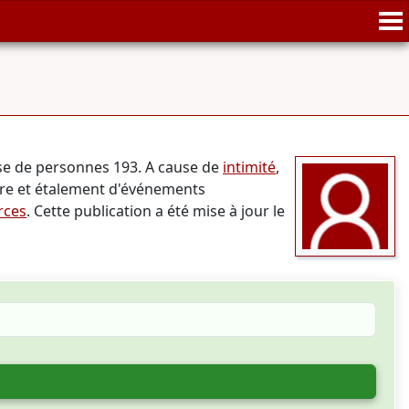
se de personnes 193. A cause de
intimité
,
bre et étalement d'événements
rces
. Cette publication a été mise à jour le