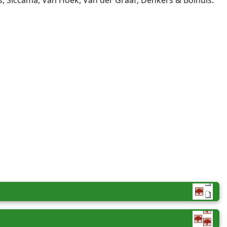
, Siccama, Van Hoek, Van der Graaf, Denkers & Bolhuis.