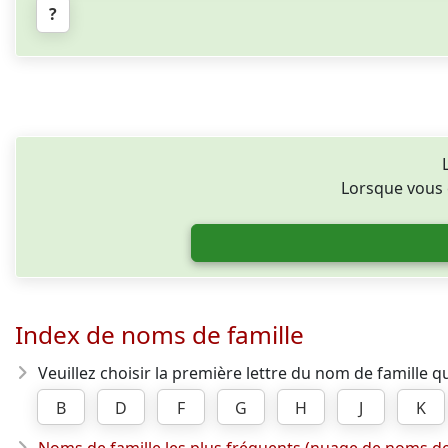
?
Lorsque vous ê
Index de noms de famille
Veuillez choisir la première lettre du nom de famille 
B
D
F
G
H
J
K