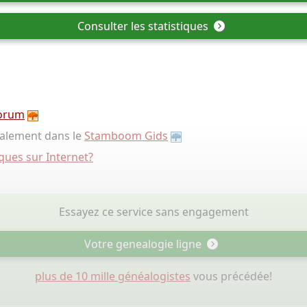
Consulter les statistiques
orum
galement dans le
Stamboom Gids
ues sur Internet?
Essayez ce service sans engagement
Votre genealogie ligne
plus de 10 mille généalogistes
vous précédée!