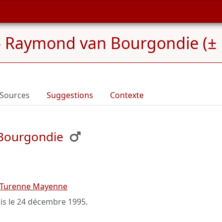
»
Raymond van Bourgondie (± 
Sources
Suggestions
Contexte
Bourgondie
 Turenne Mayenne
is le
24 décembre 1995
.