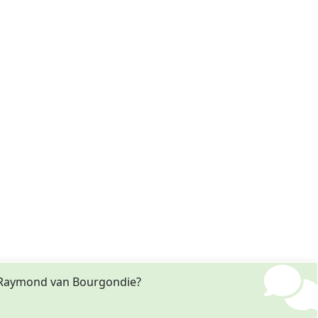
t Raymond van Bourgondie?