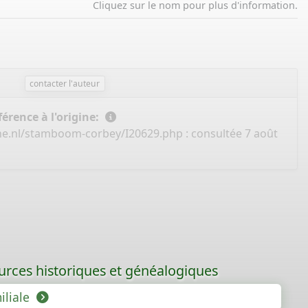
Cliquez sur le nom pour plus d'information.
contacter l'auteur
érence à l'origine:
ne.nl/stamboom-corbey/I20629.php
: consultée 7 août
ources historiques et généalogiques
iliale