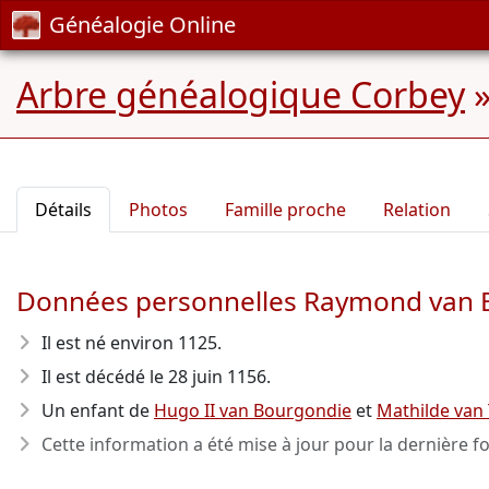
Généalogie Online
Arbre généalogique Corbey
Détails
Photos
Famille proche
Relation
Données personnelles Raymond van 
Il est né environ 1125
.
Il est décédé le 28 juin 1156
.
Un enfant de
Hugo II van Bourgondie
et
Mathilde van
Cette information a été mise à jour pour la dernière fo