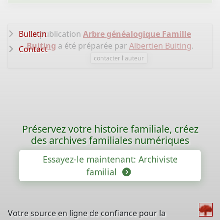
Bulletin
La publication
Arbre généalogique Famille
Buiting
a été préparée par
Albertien Buiting
.
Contact
contacter l'auteur
Préservez votre histoire familiale, créez
des archives familiales numériques
Essayez-le maintenant: Archiviste
familial
Votre source en ligne de confiance pour la