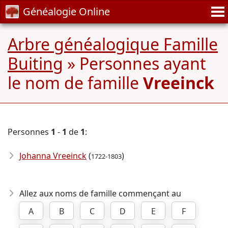
Généalogie Online
Arbre généalogique Famille
Buiting
» Personnes ayant
le nom de famille
Vreeinck
Personnes
1
-
1
de
1
:
Johanna Vreeinck
(
)
1722-1803
Allez aux noms de famille commençant au
A
B
C
D
E
F