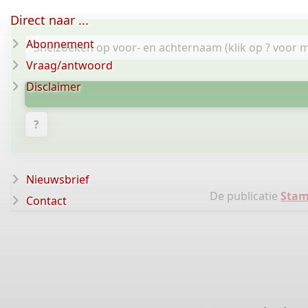
Direct naar ...
Abonnement
Vraag/antwoord
Disclaimer
?
Nieuwsbrief
De publicatie
Stam
Contact