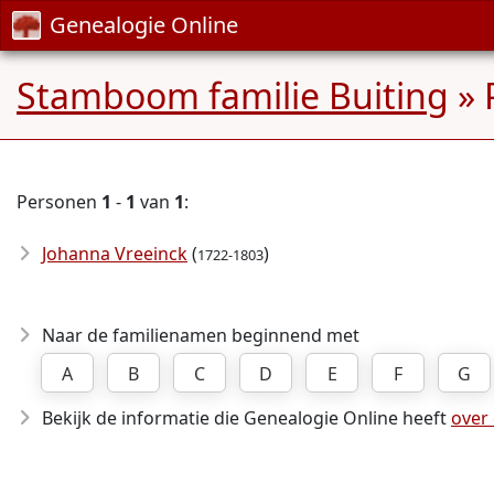
Genealogie Online
Stamboom familie Buiting
» 
Personen
1
-
1
van
1
:
Johanna Vreeinck
(
)
1722-1803
Naar de familienamen beginnend met
A
B
C
D
E
F
G
Bekijk de informatie die Genealogie Online heeft
over