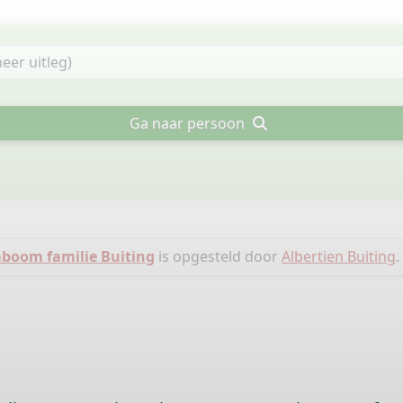
Ga naar persoon
boom familie Buiting
is opgesteld door
Albertien Buiting
.