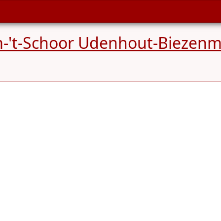
't-Schoor Udenhout-Biezenm