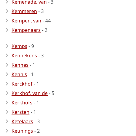
Kemenade, van
- 3
Kemmeren
- 3
Kempen, van
- 44
Kempenaars
- 2
Kemps
- 9
Kennekens
- 3
Kennes
- 1
Kennis
- 1
Kerckhof
- 1
Kerkhof, van de
- 5
Kerkhofs
- 1
Kersten
- 1
Ketelaars
- 3
Keunings
- 2