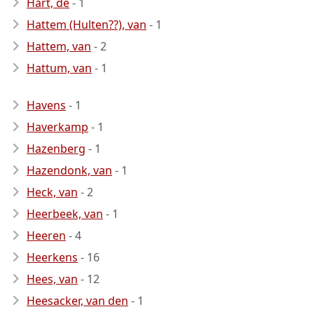
Hart, de
- 1
Hattem (Hulten??), van
- 1
Hattem, van
- 2
Hattum, van
- 1
Havens
- 1
Haverkamp
- 1
Hazenberg
- 1
Hazendonk, van
- 1
Heck, van
- 2
Heerbeek, van
- 1
Heeren
- 4
Heerkens
- 16
Hees, van
- 12
Heesacker, van den
- 1