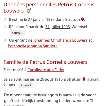
Données personnelles Petrus Cornelis
Louwers
Il est né le
27 janvier 1895
dans
Stratum
.
Résidant à partir du
31 juillet 1905
: Woensel.
Source 1
Un enfant de
Johannes Christianus Louwers
et
Petronella Johanna Sanders
Famille de Petrus Cornelis Louwers
Il est marié à
Carolina Maria Dirks
.
Ils se sont mariés le
26 août 1916
à
Stratum
, il avait
21 ans.
Source 2
De moeder van de bruidegom is aanwezig de vader
geeft schriftelijk toestemming beiden wonen te 'S