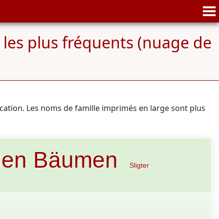
 les plus fréquents (nuage de
ication. Les noms de famille imprimés en large sont plus
 den Bäumen
Sligter