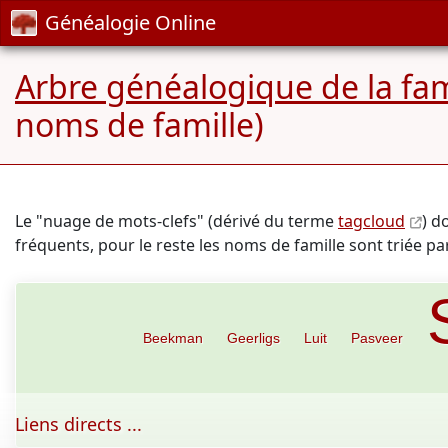
Généalogie Online
Arbre généalogique de la fam
noms de famille)
Le "nuage de mots-clefs" (dérivé du terme
tagcloud
) d
fréquents, pour le reste les noms de famille sont triée p
Beekman
Geerligs
Luit
Pasveer
Liens directs ...