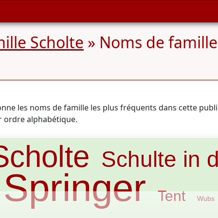
ille Scholte
» Noms de famille
onne les noms de famille les plus fréquents dans cette publ
ar ordre alphabétique.
Scholte
Schulte in
Springer
Tent
Wubs