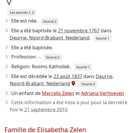
Les sources 1, 2
Elle est née.
Source 2
Elle a été baptisée le
21 novembre 1767
dans
Deurne, Noord-Brabant, Nederland
.
Source 1
Elle a été baptisée.
Profession: -.
Source 2
Religion: Rooms Katholiek.
Source 1
Elle est décédée le
23 août 1837
dans
Deurne,
Noord-Brabant, Nederland
.
Source 2
Un enfant de
Mercelis Zelen
et
Adriana Verhoeven
Cette information a été mise à jour pour la dernière
fois le
21 septembre 2010
.
Famille de Elisabetha Zelen