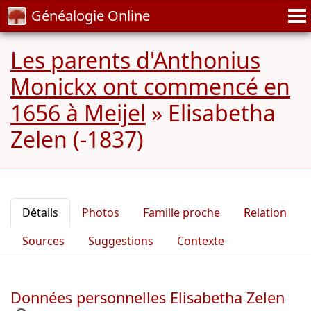
Généalogie Online
Les parents d'Anthonius
Monickx ont commencé en
1656 à Meijel
»
Elisabetha
Zelen (-1837)
Détails
Photos
Famille proche
Relation
Sources
Suggestions
Contexte
Données personnelles Elisabetha Zelen