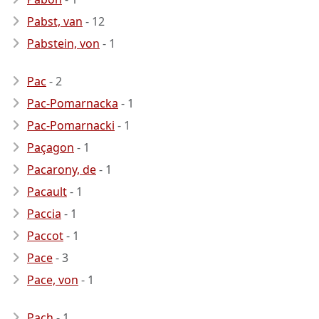
Pabst, van
- 12
Pabstein, von
- 1
Pac
- 2
Pac-Pomarnacka
- 1
Pac-Pomarnacki
- 1
Paçagon
- 1
Pacarony, de
- 1
Pacault
- 1
Paccia
- 1
Paccot
- 1
Pace
- 3
Pace, von
- 1
Pach
- 1