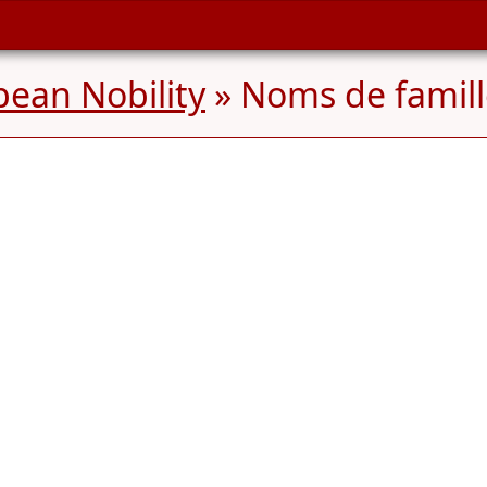
ean Nobility
» Noms de famil