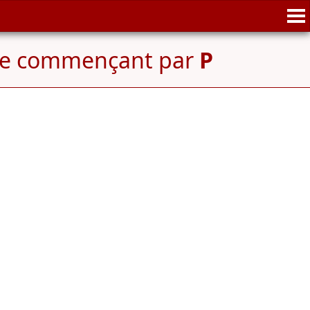
le commençant par
P