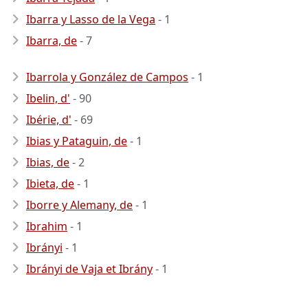
Ibarra y Lasso de la Vega
- 1
Ibarra, de
- 7
Ibarrola y González de Campos
- 1
Ibelin, d'
- 90
Ibérie, d'
- 69
Ibias y Pataguin, de
- 1
Ibias, de
- 2
Ibieta, de
- 1
Iborre y Alemany, de
- 1
Ibrahim
- 1
Ibrányi
- 1
Ibrányi de Vaja et Ibrány
- 1