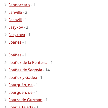
Iannoccaro
- 1
Ianvilla
- 2
Iashvili
- 1
Iazykov
- 2
Iazykova
- 1
Ibañez
- 1
Ibáñez
- 1
Ibañez de la Renteria
- 1
Ibáñez de Segovia
- 14
Ibáñez y Gadea
- 1
Ibarguén, de
- 1
Ibarguen, de
- 1
Ibarra de Guzmán
- 1
Ibarra Tejada
- 1