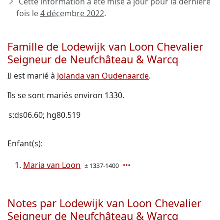
Cette information a été mise à jour pour la dernière
fois le
4 décembre 2022
.
Famille de Lodewijk van Loon Chevalier
Seigneur de Neufchâteau & Warcq
Il est marié à
Jolanda van Oudenaarde
.
Ils se sont mariés environ 1330.
s:ds06.60; hg80.519
Enfant(s):
Maria van Loon
± 1337-1400
Notes par Lodewijk van Loon Chevalier
Seigneur de Neufchâteau & Warcq