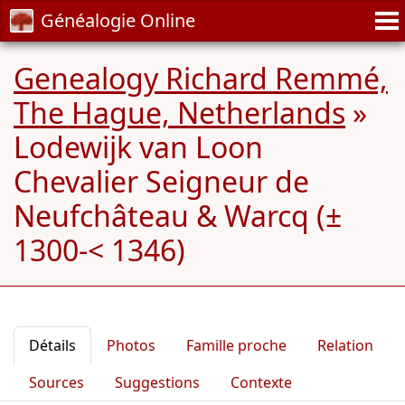
Généalogie Online
Genealogy Richard Remmé,
The Hague, Netherlands
»
Lodewijk van Loon
Chevalier Seigneur de
Neufchâteau & Warcq (±
1300-< 1346)
Détails
Photos
Famille proche
Relation
Sources
Suggestions
Contexte