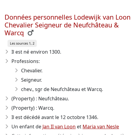
Données personnelles Lodewijk van Loon
Chevalier Seigneur de Neufchâteau &
Warcq
Les sources 1, 2
Il est né environ 1300
.
Professions:
Chevalier.
Seigneur.
chev., sgr de Neufchâteau et Warcq.
(Property) : Neufchâteau.
(Property) : Warcq.
Il est décédé avant le 12 octobre 1346
.
Un enfant de
Jan II van Loon
et
Maria van Nesle