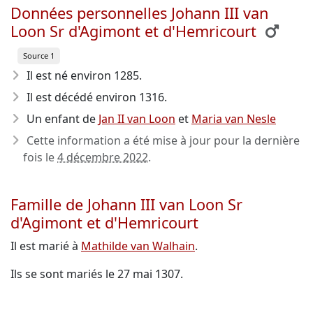
Données personnelles Johann III van
Loon Sr d'Agimont et d'Hemricourt
Source 1
Il est né environ 1285
.
Il est décédé environ 1316
.
Un enfant de
Jan II van Loon
et
Maria van Nesle
Cette information a été mise à jour pour la dernière
fois le
4 décembre 2022
.
Famille de Johann III van Loon Sr
d'Agimont et d'Hemricourt
Il est marié à
Mathilde van Walhain
.
Ils se sont mariés le 27 mai 1307.