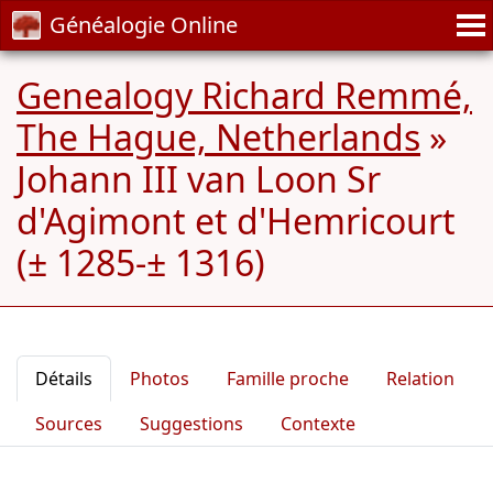
Généalogie Online
Genealogy Richard Remmé,
The Hague, Netherlands
»
Johann III van Loon Sr
d'Agimont et d'Hemricourt
(± 1285-± 1316)
Détails
Photos
Famille proche
Relation
Sources
Suggestions
Contexte