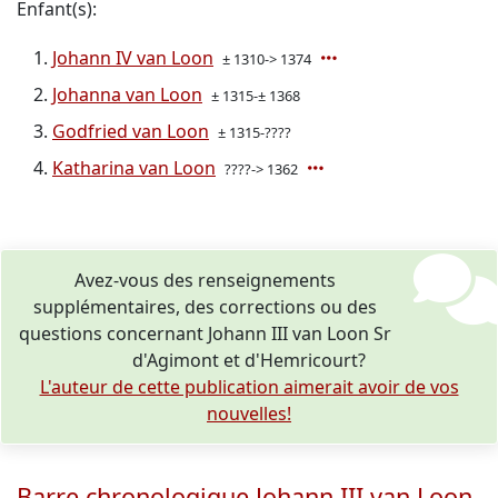
Enfant(s):
Johann IV van Loon
± 1310-> 1374
Johanna van Loon
± 1315-± 1368
Godfried van Loon
± 1315-????
Katharina van Loon
????-> 1362
Avez-vous des renseignements
supplémentaires, des corrections ou des
questions concernant Johann III van Loon Sr
d'Agimont et d'Hemricourt?
L'auteur de cette publication aimerait avoir de vos
nouvelles!
Barre chronologique Johann III van Loon