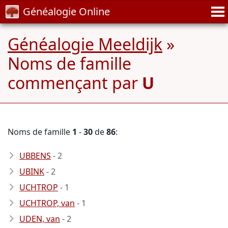
Généalogie Online
Généalogie Meeldijk
»
Noms de famille
commençant par
U
Noms de famille
1
-
30
de
86
:
UBBENS
- 2
UBINK
- 2
UCHTROP
- 1
UCHTROP, van
- 1
UDEN, van
- 2