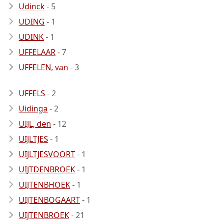
Udinck
- 5
UDING
- 1
UDINK
- 1
UFFELAAR
- 7
UFFELEN, van
- 3
UFFELS
- 2
Uidinga
- 2
UIJL, den
- 12
UIJLTJES
- 1
UIJLTJESVOORT
- 1
UIJTDENBROEK
- 1
UIJTENBHOEK
- 1
UIJTENBOGAART
- 1
UIJTENBROEK
- 21