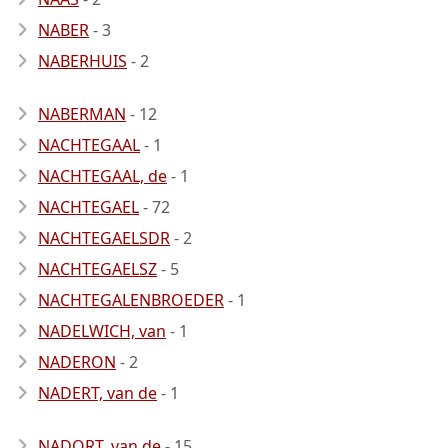
NABER
- 3
NABERHUIS
- 2
NABERMAN
- 12
NACHTEGAAL
- 1
NACHTEGAAL, de
- 1
NACHTEGAEL
- 72
NACHTEGAELSDR
- 2
NACHTEGAELSZ
- 5
NACHTEGALENBROEDER
- 1
NADELWICH, van
- 1
NADERON
- 2
NADERT, van de
- 1
NADORT, van de
- 15