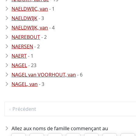
NAELDWIJC, van
- 1
NAELDWIJK
- 3
NAELDWIJK, van
- 4
NAEREBOUT
- 2
NAERSEN
- 2
NAERT
- 1
NAGEL
- 23
NAGEL van VOORHOUT, van
- 6
NAGEL, van
- 3
Précédent
Allez aux noms de famille commençant au