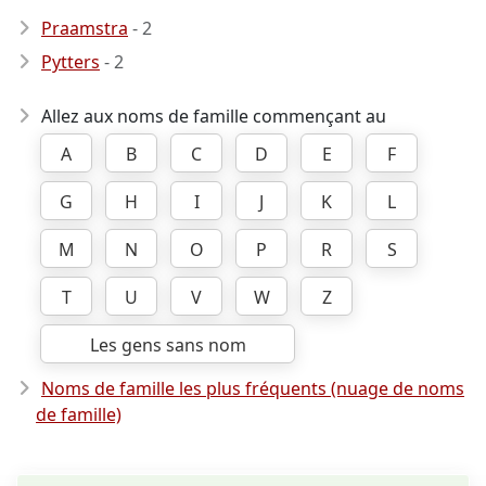
Praamstra
- 2
Pytters
- 2
Allez aux noms de famille commençant au
A
B
C
D
E
F
G
H
I
J
K
L
M
N
O
P
R
S
T
U
V
W
Z
Les gens sans nom
Noms de famille les plus fréquents (nuage de noms
de famille)