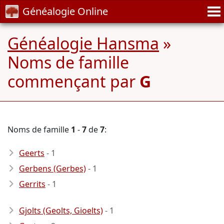
Généalogie Online
Généalogie Hansma
»
Noms de famille
commençant par
G
Noms de famille
1
-
7
de
7
:
Geerts
- 1
Gerbens (Gerbes)
- 1
Gerrits
- 1
Gjolts (Geolts, Gioelts)
- 1