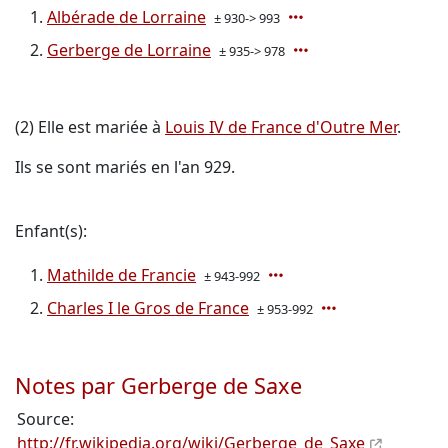
Albérade de Lorraine
± 930-> 993
Gerberge de Lorraine
± 935-> 978
(2) Elle est mariée à
Louis IV de France d'Outre Mer
.
Ils se sont mariés en l'an 929.
Enfant(s):
Mathilde de Francie
± 943-992
Charles I le Gros de France
± 953-992
Notes par Gerberge de Saxe
Source:
http://fr.wikipedia.org/wiki/Gerberge_de_Saxe