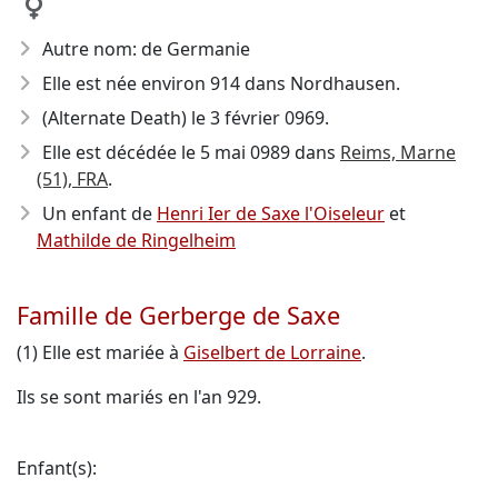
Autre nom: de Germanie
Elle est née environ 914
dans Nordhausen.
(Alternate Death) le 3 février 0969.
Elle est décédée le 5 mai 0989
dans
Reims, Marne
(51), FRA
.
Un enfant de
Henri Ier de Saxe l'Oiseleur
et
Mathilde de Ringelheim
Famille de Gerberge de Saxe
(1) Elle est mariée à
Giselbert de Lorraine
.
Ils se sont mariés en l'an 929.
Enfant(s):