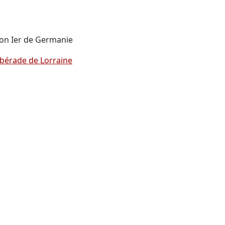
hon Ier de Germanie
lbérade de Lorraine