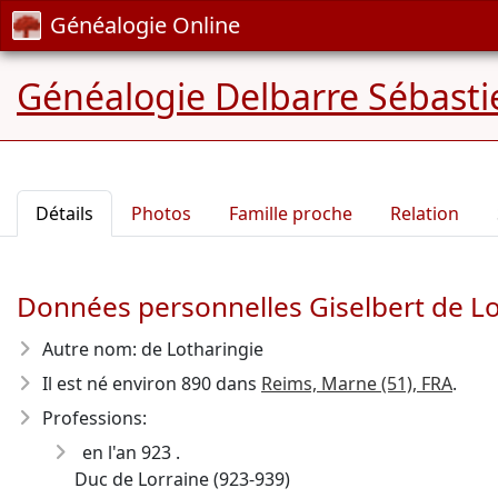
Généalogie Online
Généalogie Delbarre Sébastie
Détails
Photos
Famille proche
Relation
Données personnelles Giselbert de Lo
Autre nom: de Lotharingie
Il est né environ 890
dans
Reims, Marne (51), FRA
.
Professions:
en l'an 923 .
Duc de Lorraine (923-939)