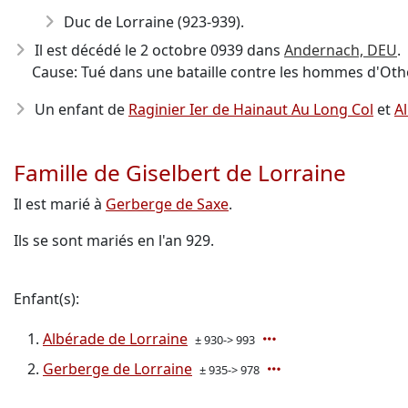
Duc de Lorraine (923-939).
Il est décédé le 2 octobre 0939
dans
Andernach, DEU
.
Cause: Tué dans une bataille contre les hommes d'Ot
Un enfant de
Raginier Ier de Hainaut Au Long Col
et
A
Famille de Giselbert de Lorraine
Il est marié à
Gerberge de Saxe
.
Ils se sont mariés en l'an 929.
Enfant(s):
Albérade de Lorraine
± 930-> 993
Gerberge de Lorraine
± 935-> 978