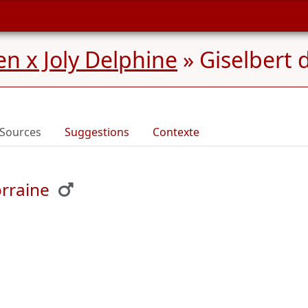
n x Joly Delphine
»
Giselbert 
Sources
Suggestions
Contexte
rraine