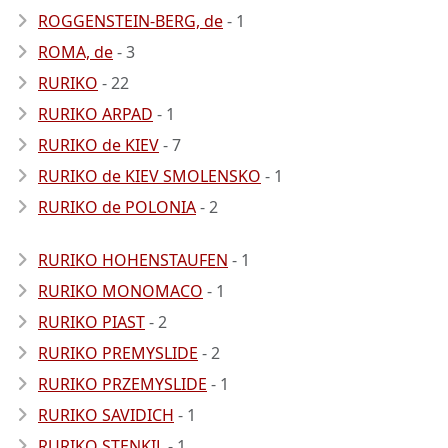
ROGGENSTEIN-BERG, de
- 1
ROMA, de
- 3
RURIKO
- 22
RURIKO ARPAD
- 1
RURIKO de KIEV
- 7
RURIKO de KIEV SMOLENSKO
- 1
RURIKO de POLONIA
- 2
RURIKO HOHENSTAUFEN
- 1
RURIKO MONOMACO
- 1
RURIKO PIAST
- 2
RURIKO PREMYSLIDE
- 2
RURIKO PRZEMYSLIDE
- 1
RURIKO SAVIDICH
- 1
RURIKO STENKIL
- 1