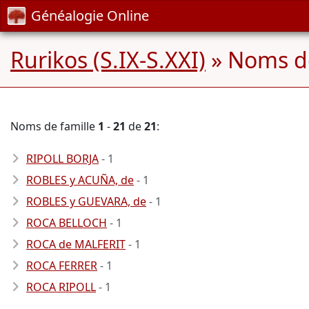
Généalogie Online
Rurikos (S.IX-S.XXI)
» Noms d
Noms de famille
1
-
21
de
21
:
RIPOLL BORJA
- 1
ROBLES y ACUÑA, de
- 1
ROBLES y GUEVARA, de
- 1
ROCA BELLOCH
- 1
ROCA de MALFERIT
- 1
ROCA FERRER
- 1
ROCA RIPOLL
- 1