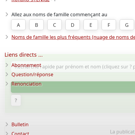
Allez aux noms de famille commençant au
A
B
C
D
E
F
G
Noms de famille les plus fréquents (nuage de noms de
Liens directs ...
Abonnement
Question/réponse
Renonciation
?
Bulletin
La publica
Contact