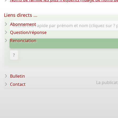
Liens directs ...
Abonnement
Question/réponse
Renonciation
?
Bulletin
La publica
Contact