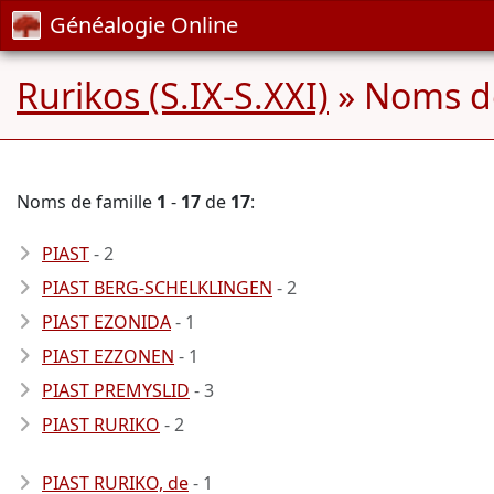
Généalogie Online
Rurikos (S.IX-S.XXI)
» Noms d
Noms de famille
1
-
17
de
17
:
PIAST
- 2
PIAST BERG-SCHELKLINGEN
- 2
PIAST EZONIDA
- 1
PIAST EZZONEN
- 1
PIAST PREMYSLID
- 3
PIAST RURIKO
- 2
PIAST RURIKO, de
- 1