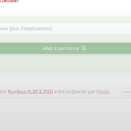
Allez à personne
tion
Rurikos (S.IX-S.XXI)
a été préparée par
Fjeste
.
cont