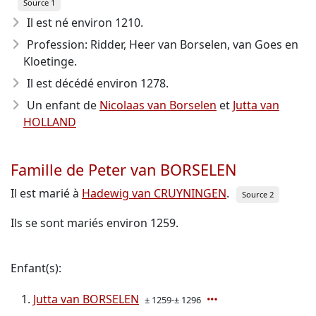
Source 1
Il est né environ 1210
.
Profession: Ridder, Heer van Borselen, van Goes en
Kloetinge.
Il est décédé environ 1278
.
Un enfant de
Nicolaas van Borselen
et
Jutta van
HOLLAND
Famille de Peter van BORSELEN
Il est marié à
Hadewig van CRUYNINGEN
.
Source 2
Ils se sont mariés environ 1259.
Enfant(s):
Jutta van BORSELEN
± 1259-± 1296