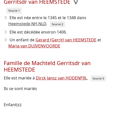
Gerritsdr van HEEMSTEDE
Source 1
Elle est née entre le 1345 et le 1348
dans
Heemstede,NH,NLD
.
Source 2
Elle est décédée environ 1406
.
Un enfant de
Gerard (Gerrit) van HEEMSTEDE
et
Maria van DUIVENVOORDE
Famille de Machteld Gerritsdr van
HEEMSTEDE
Elle est mariée à
Dirck Jansz van HODENPIJL
.
Source 3
Ils se sont mariés
Enfant(s):