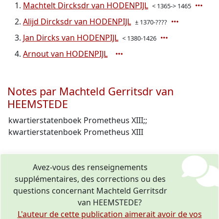
Machtelt Dircksdr van HODENPIJL
< 1365-> 1465
Alijd Dircksdr van HODENPIJL
± 1370-????
Jan Dircks van HODENPIJL
< 1380-1426
Arnout van HODENPIJL
Notes par Machteld Gerritsdr van
HEEMSTEDE
kwartierstatenboek Prometheus XIII;;
kwartierstatenboek Prometheus XIII
Avez-vous des renseignements
supplémentaires, des corrections ou des
questions concernant Machteld Gerritsdr
van HEEMSTEDE?
L'auteur de cette publication aimerait avoir de vos