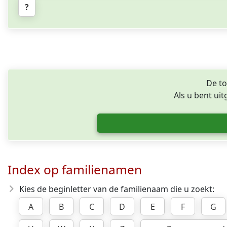
?
De to
Als u bent ui
Index op familienamen
Kies de beginletter van de familienaam die u zoekt:
A
B
C
D
E
F
G