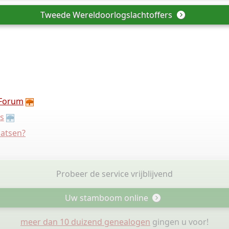
Tweede Wereldoorlogslachtoffers
Forum
s
aatsen?
Probeer de service vrijblijvend
Uw stamboom online
meer dan 10 duizend genealogen
gingen u voor!