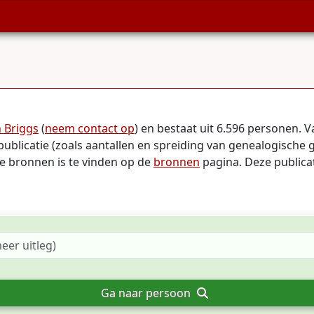
 Briggs
(
neem contact op
) en bestaat uit 6.596 personen.
publicatie (zoals aantallen en spreiding van genealogische 
te bronnen is te vinden op de
bronnen
pagina. Deze publicat
Ga naar persoon