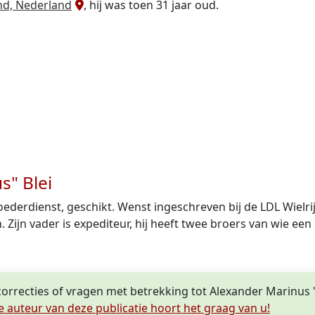
nd, Nederland
, hij was toen 31 jaar oud.
s" Blei
oederdienst, geschikt. Wenst ingeschreven bij de LDL Wielrij
 Zijn vader is expediteur, hij heeft twee broers van wie ee
correcties of vragen met betrekking tot Alexander Marinus "
e auteur van deze publicatie hoort het graag van u!