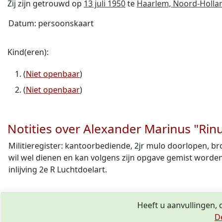
Zij zijn getrouwd op
13 juli 1950
te
Haarlem, Noord-Holla
Datum: persoonskaart
Kind(eren):
(
Niet openbaar
)
(
Niet openbaar
)
Notities over Alexander Marinus "Rinu
Militieregister: kantoorbediende, 2jr mulo doorlopen, br
wil wel dienen en kan volgens zijn opgave gemist worden.
inlijving 2e R Luchtdoelart.
Heeft u aanvullingen, 
D