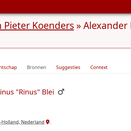
 Pieter Koenders
»
Alexander 
ntschap
Bronnen
Suggesties
Context
nus "Rinus" Blei
-Holland, Nederland
.