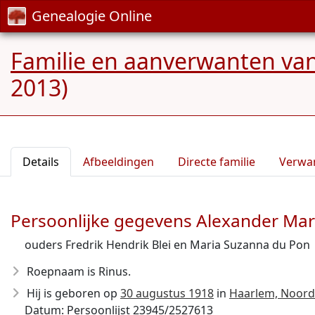
Genealogie Online
Familie en aanverwanten van
2013)
Details
Afbeeldingen
Directe familie
Verwa
Persoonlijke gegevens Alexander Mari
ouders Fredrik Hendrik Blei en Maria Suzanna du Pon
Roepnaam is Rinus.
Hij is geboren op
30 augustus 1918
in
Haarlem, Noord
Datum: Persoonlijst 23945/2527613