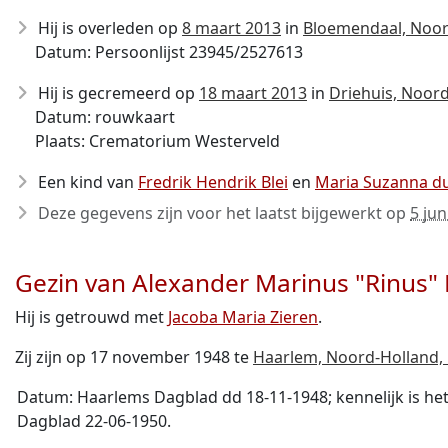
Hij is overleden op
8 maart 2013
in
Bloemendaal, Noor
Datum: Persoonlijst 23945/2527613
Hij is gecremeerd op
18 maart 2013
in
Driehuis, Noor
Datum: rouwkaart
Plaats: Crematorium Westerveld
Een kind van
Fredrik Hendrik Blei
en
Maria Suzanna d
Deze gegevens zijn voor het laatst bijgewerkt op
5 jun
Gezin van Alexander Marinus "Rinus" 
Hij is getrouwd met
Jacoba Maria Zieren
.
Zij zijn op 17 november 1948 te
Haarlem, Noord-Holland,
Datum: Haarlems Dagblad dd 18-11-1948; kennelijk is h
Dagblad 22-06-1950.