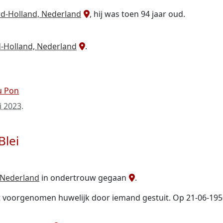
d-Holland, Nederland
, hij was toen 94 jaar oud.
d-Holland, Nederland
.
u Pon
i 2023
.
Blei
 Nederland
in ondertrouw gegaan
.
et voorgenomen huwelijk door iemand gestuit. Op 21-06-19