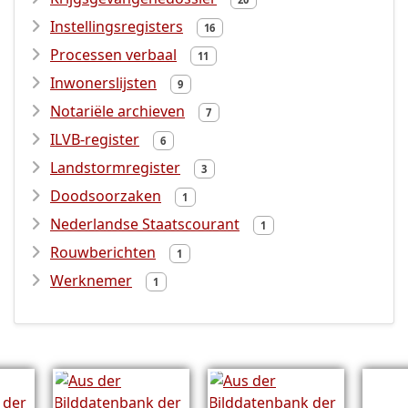
Instellingsregisters
16
Processen verbaal
11
Inwonerslijsten
9
Notariële archieven
7
ILVB-register
6
Landstormregister
3
Doodsoorzaken
1
Nederlandse Staatscourant
1
Rouwberichten
1
Werknemer
1