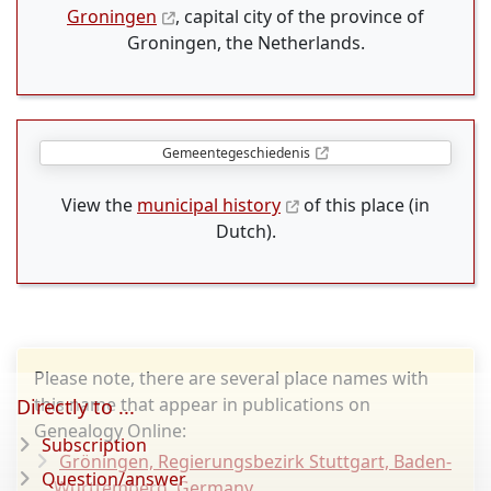
Groningen
, capital city of the province of
Groningen, the Netherlands.
Gemeentegeschiedenis
View the
municipal history
of this place (in
Dutch).
Please note, there are several place names with
this name that appear in publications on
Directly to ...
Genealogy Online:
Subscription
Gröningen, Regierungsbezirk Stuttgart, Baden-
Question/answer
Wurttemberg, Germany