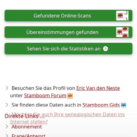
Gefundene Online-Scans
Übereinstimmungen gefunden
Sehen Sie sich die Statistiken an
Besuchen Sie das Profil von
Eric Van den Neste
unter
Stamboom Forum
Sie finden diese Daten auch in
Stamboom Gids
Möchten Sie auch Ihre genealogischen Daten ins
Direkte Links ...
Internet stellen?
Abonnement
Frage/Antwort