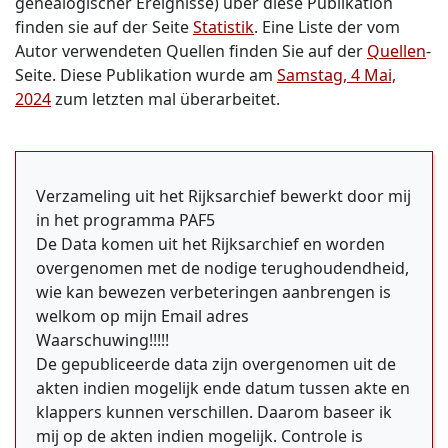
genealogischer Ereignisse) über diese Publikation
finden sie auf der Seite
Statistik
. Eine Liste der vom
Autor verwendeten Quellen finden Sie auf der
Quellen
-
Seite. Diese Publikation wurde am
Samstag, 4 Mai,
2024
zum letzten mal überarbeitet.
Verzameling uit het Rijksarchief bewerkt door mij
in het programma PAF5
De Data komen uit het Rijksarchief en worden
overgenomen met de nodige terughoudendheid,
wie kan bewezen verbeteringen aanbrengen is
welkom op mijn Email adres
Waarschuwing!!!!!
De gepubliceerde data zijn overgenomen uit de
akten indien mogelijk ende datum tussen akte en
klappers kunnen verschillen. Daarom baseer ik
mij op de akten indien mogelijk. Controle is