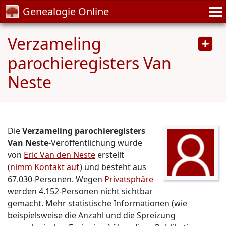
Genealogie Online
Verzameling
parochieregisters Van
Neste
Die
Verzameling parochieregisters
Van Neste
-Veröffentlichung wurde
von
Eric Van den Neste
erstellt
(
nimm Kontakt auf
) und besteht aus
67.030-Personen. Wegen
Privatsphäre
werden 4.152-Personen nicht sichtbar
gemacht. Mehr statistische Informationen (wie
beispielsweise die Anzahl und die Spreizung