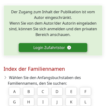
Der Zugang zum Inhalt der Publikation ist vom
Autor eingeschränkt.
Wenn Sie von dem Autor/der Autorin eingeladen
sind, können Sie sich anmelden und den privaten
Bereich anschauen.
Login Zufahrtstor
Index der Familiennamen
Wählen Sie den Anfangsbuchstaben des
Familiennamens, den Sie suchen:
A
B
C
D
E
F
G
H
I
J
K
L