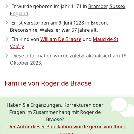
Er wurde geboren im Jahr 1171
in
Bramber, Sussex,
England
.
Er ist verstorben am 9. Juni 1228
in Brecon,
Breconshire, Wales, er war 57 Jahre alt.
Ein Kind von
William De Braose
und
Maud de St
Valéry
Diese Information wurde zuletzt aktualisiert am
19.
Oktober 2023
.
Familie von Roger de Braose
Haben Sie Ergänzungen, Korrekturen oder
Fragen im Zusammenhang mit Roger de
Braose?
Der Autor dieser Publikation würde gerne von Ihnen
hören!