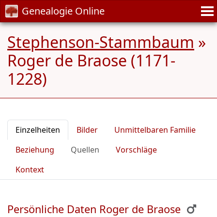
Genealogie Online
Stephenson-Stammbaum
»
Roger de Braose (1171-
1228)
Einzelheiten
Bilder
Unmittelbaren Familie
Beziehung
Quellen
Vorschläge
Kontext
Persönliche Daten Roger de Braose