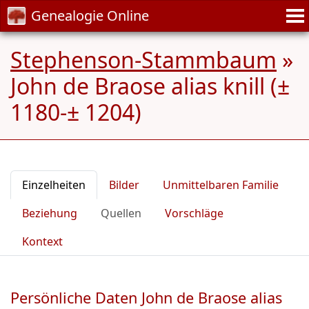
Genealogie Online
Stephenson-Stammbaum
»
John de Braose alias knill (±
1180-± 1204)
Einzelheiten
Bilder
Unmittelbaren Familie
Beziehung
Quellen
Vorschläge
Kontext
Persönliche Daten John de Braose alias