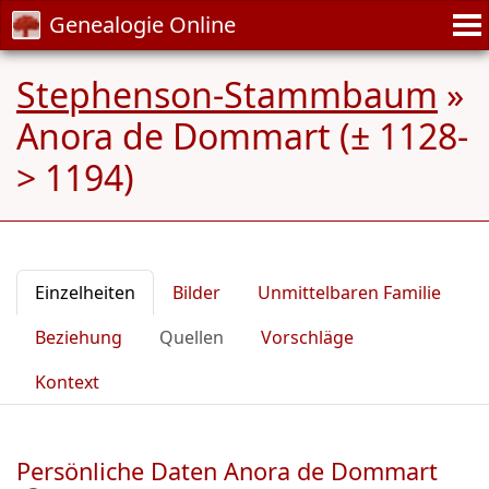
Genealogie Online
Stephenson-Stammbaum
»
Anora de Dommart (± 1128-
> 1194)
Einzelheiten
Bilder
Unmittelbaren Familie
Beziehung
Quellen
Vorschläge
Kontext
Persönliche Daten Anora de Dommart