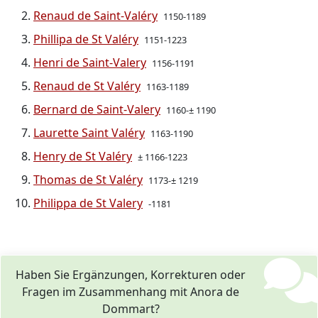
Renaud de Saint-Valéry
1150-1189
Phillipa de St Valéry
1151-1223
Henri de Saint-Valery
1156-1191
Renaud de St Valéry
1163-1189
Bernard de Saint-Valery
1160-± 1190
Laurette Saint Valéry
1163-1190
Henry de St Valéry
± 1166-1223
Thomas de St Valéry
1173-± 1219
Philippa de St Valery
-1181
Haben Sie Ergänzungen, Korrekturen oder
Fragen im Zusammenhang mit Anora de
Dommart?