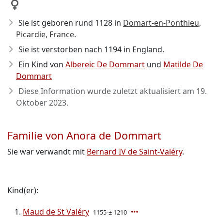
Sie ist geboren rund 1128
in
Domart-en-Ponthieu,
Picardie, France
.
Sie ist verstorben nach 1194
in England.
Ein Kind von
Albereic De Dommart
und
Matilde De
Dommart
Diese Information wurde zuletzt aktualisiert am
19.
Oktober 2023
.
Familie von Anora de Dommart
Sie war verwandt mit
Bernard IV de Saint-Valéry
.
Kind(er):
Maud de St Valéry
1155-± 1210