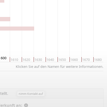
1600
1610
1620
1630
1640
1650
1660
1670
1680
Klicken Sie auf den Namen für weitere Informationen.
tellt.
nimm Kontakt auf
Herkunft an: