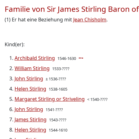
Familie von Sir James Stirling Baron of
(1) Er hat eine Beziehung mit
Jean Chisholm
.
Kind(er):
Archibald Stirling
1546-1630
William Stirling
1533-????
John Stirling
± 1536-????
Helen Stirling
1538-1605
Margaret Stirling or Striveling
< 1540-????
John Stirling
1541-????
James Stirling
1543-????
Helen Stirling
1544-1610