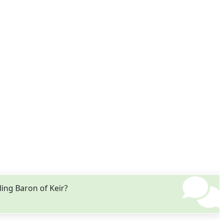
ing Baron of Keir?