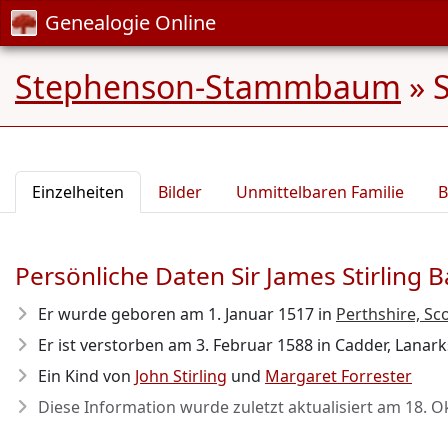
Genealogie Online
Stephenson-Stammbaum
»
S
Einzelheiten
Bilder
Unmittelbaren Familie
B
Persönliche Daten Sir James Stirling B
Er wurde geboren am 1. Januar 1517
in
Perthshire, Sc
Er ist verstorben am 3. Februar 1588
in Cadder, Lanarks
Ein Kind von
John Stirling
und
Margaret Forrester
Diese Information wurde zuletzt aktualisiert am
18. O