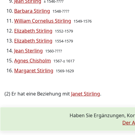
Jean Stirling
± 1546-????
Barbara Stirling
1548-????
William Cornelius Stirling
1549-1576
Elizabeth Stirling
1552-1579
Elizabeth Stirling
1554-1579
Jean Sterling
1560-????
Agnes Chisholm
1567-± 1617
Margaret Stirling
1569-1629
(2) Er hat eine Beziehung mit
Janet Stirling
.
Haben Sie Ergänzungen, Korr
Der A