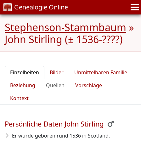
Genealogie Online
Stephenson-Stammbaum
»
John Stirling (± 1536-????)
Einzelheiten
Bilder
Unmittelbaren Familie
Beziehung
Quellen
Vorschläge
Kontext
Persönliche Daten John Stirling
Er wurde geboren rund 1536
in Scotland.