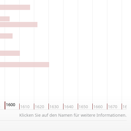
1600
0
1610
1620
1630
1640
1650
1660
1670
168
Klicken Sie auf den Namen für weitere Informationen.