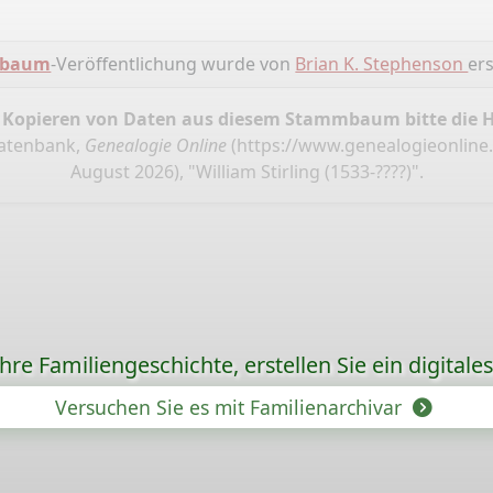
mbaum
-Veröffentlichung wurde von
Brian K. Stephenson
ers
 Kopieren von Daten aus diesem Stammbaum bitte die 
Datenbank,
Genealogie Online
(
https://www.genealogieonline.
August 2026), "William Stirling (1533-????)".
re Familiengeschichte, erstellen Sie ein digitale
Versuchen Sie es mit Familienarchivar