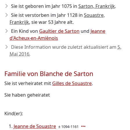
Sie ist geboren im Jahr 1075
in
Sarton, Frankrijk
.
Sie ist verstorben im Jahr 1128
in
Souastre,
Frankrijk
, sie war 53 Jahre alt.
Ein Kind von
Gaultier de Sarton
und
Jeanne
d'Acheux-en-Amiènois
Diese Information wurde zuletzt aktualisiert am
5.
Mai 2016
.
Familie von Blanche de Sarton
Sie ist verheiratet mit
Gilles de Souastre
.
Sie haben geheiratet
Kind(er):
Jeanne de Souastre
± 1094-1161