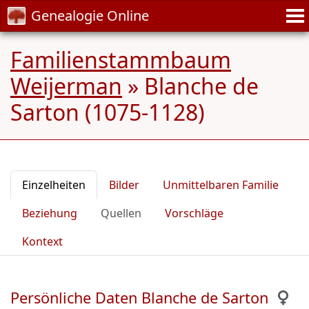
Genealogie Online
Familienstammbaum
Weijerman
»
Blanche de
Sarton (1075-1128)
Einzelheiten
Bilder
Unmittelbaren Familie
Beziehung
Quellen
Vorschläge
Kontext
Persönliche Daten Blanche de Sarton