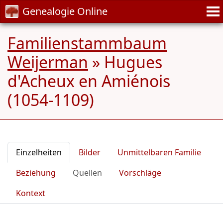
Genealogie Online
Familienstammbaum
Weijerman
»
Hugues
d'Acheux en Amiénois
(1054-1109)
Einzelheiten
Bilder
Unmittelbaren Familie
Beziehung
Quellen
Vorschläge
Kontext