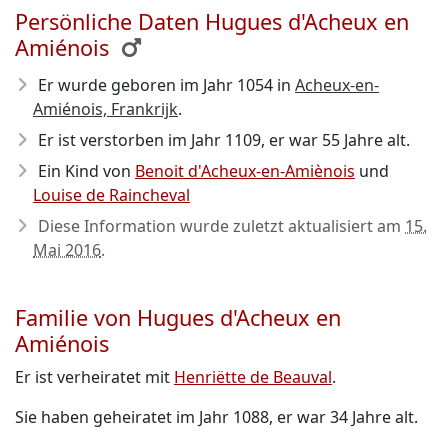
Persönliche Daten Hugues d'Acheux en
Amiénois
Er wurde geboren im Jahr 1054
in
Acheux-en-
Amiénois, Frankrijk
.
Er ist verstorben im Jahr 1109
, er war 55 Jahre alt.
Ein Kind von
Benoit d'Acheux-en-Amiènois
und
Louise de Raincheval
Diese Information wurde zuletzt aktualisiert am
15.
Mai 2016
.
Familie von Hugues d'Acheux en
Amiénois
Er ist verheiratet mit
Henriëtte de Beauval
.
Sie haben geheiratet im Jahr 1088, er war 34 Jahre alt.