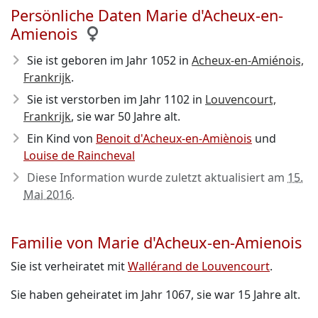
Persönliche Daten Marie d'Acheux-en-
Amienois
Sie ist geboren im Jahr 1052
in
Acheux-en-Amiénois,
Frankrijk
.
Sie ist verstorben im Jahr 1102
in
Louvencourt,
Frankrijk
, sie war 50 Jahre alt.
Ein Kind von
Benoit d'Acheux-en-Amiènois
und
Louise de Raincheval
Diese Information wurde zuletzt aktualisiert am
15.
Mai 2016
.
Familie von Marie d'Acheux-en-Amienois
Sie ist verheiratet mit
Wallérand de Louvencourt
.
Sie haben geheiratet im Jahr 1067, sie war 15 Jahre alt.