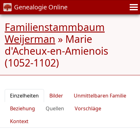
Genealogie Online
Familienstammbaum
Weijerman
»
Marie
d'Acheux-en-Amienois
(1052-1102)
Einzelheiten
Bilder
Unmittelbaren Familie
Beziehung
Quellen
Vorschläge
Kontext