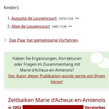
Kind(er):
Auguste de Louvencourt
1073-1122
Alixe de Louvencourt
1091-1139
Das Paar hat gemeinsame Vorfahren
.
Haben Sie Ergänzungen, Korrekturen
oder Fragen im Zusammenhang mit
Marie d'Acheux-en-Amienois?
Der Autor dieser Publikation würde gerne von Ihnen
hören!
Zeitbalken Marie d'Acheux-en-Amienois
boren 1052
Verstorben (