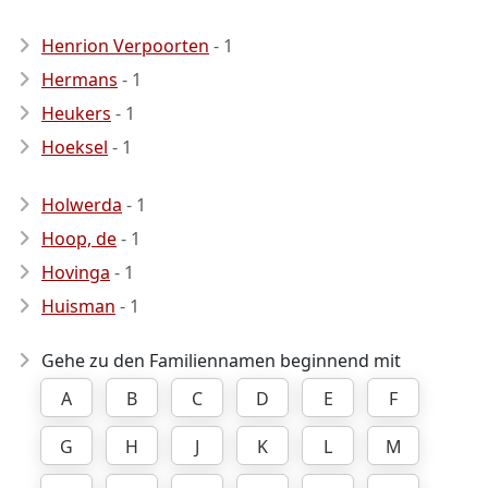
Henrion Verpoorten
- 1
Hermans
- 1
Heukers
- 1
Hoeksel
- 1
Holwerda
- 1
Hoop, de
- 1
Hovinga
- 1
Huisman
- 1
Gehe zu den Familiennamen beginnend mit
A
B
C
D
E
F
G
H
J
K
L
M