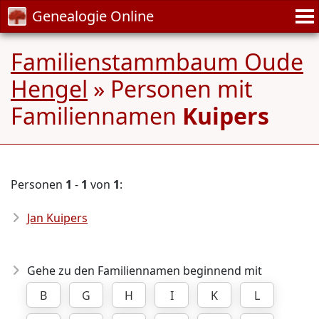
Genealogie Online
Familienstammbaum Oude
Hengel
» Personen mit
Familiennamen
Kuipers
Personen
1
-
1
von
1
:
Jan Kuipers
Gehe zu den Familiennamen beginnend mit
B
G
H
I
K
L