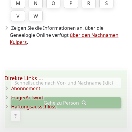
M
N
O
P
R
S
V
W
Zeigen Sie die Informationen an, über die
Genealogie Online verfügt
über den Nachnamen
Kuipers
.
Direkte Links ...
Abonnement
Frage/Antwort
Gehe zu Person
Haftungsausschluss
?