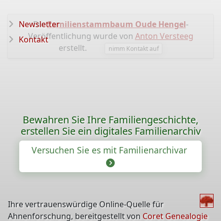
Newsletter
Die
Familienstammbaum Oude Hengel
-
Veröffentlichung wurde von
Anton Versteeg
Kontakt
erstellt.
nimm Kontakt auf
Bewahren Sie Ihre Familiengeschichte,
erstellen Sie ein digitales Familienarchiv
Versuchen Sie es mit Familienarchivar
Ihre vertrauenswürdige Online-Quelle für
Ahnenforschung, bereitgestellt von
Coret Genealogie