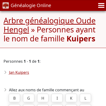
Généalogie Online
Arbre généalogique Oude
Hengel
» Personnes ayant
le nom de famille
Kuipers
Personnes
1
-
1
de
1
:
Jan Kuipers
Allez aux noms de famille commençant au
B
G
H
I
K
L