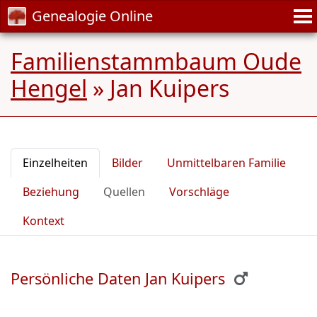
Genealogie Online
Familienstammbaum Oude
Hengel
»
Jan Kuipers
Einzelheiten
Bilder
Unmittelbaren Familie
Beziehung
Quellen
Vorschläge
Kontext
Persönliche Daten Jan Kuipers