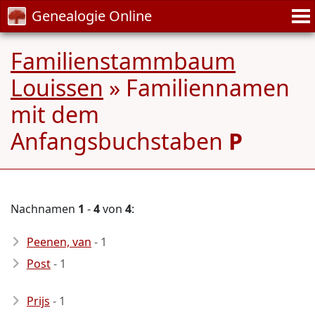
Genealogie Online
Familienstammbaum
Louissen
» Familiennamen
mit dem
Anfangsbuchstaben
P
Nachnamen
1
-
4
von
4
:
Peenen, van
- 1
Post
- 1
Prijs
- 1