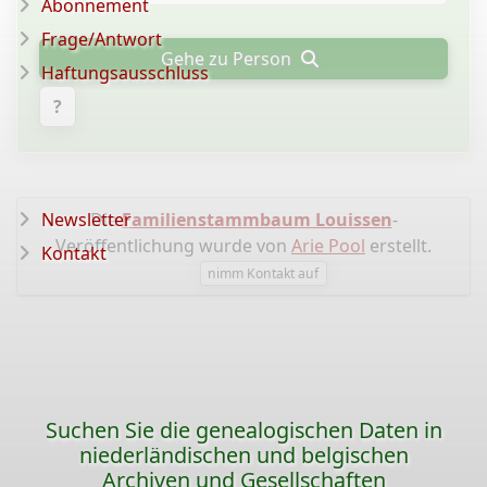
Abonnement
Frage/Antwort
Gehe zu Person
Haftungsausschluss
?
Newsletter
Die
Familienstammbaum Louissen
-
Veröffentlichung wurde von
Arie Pool
erstellt.
Kontakt
nimm Kontakt auf
Suchen Sie die genealogischen Daten in
niederländischen und belgischen
Archiven und Gesellschaften