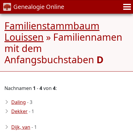
Genealogie Online
Familienstammbaum
Louissen
» Familiennamen
mit dem
Anfangsbuchstaben
D
Nachnamen
1
-
4
von
4
:
Daling
- 3
Dekker
- 1
Dijk, van
- 1