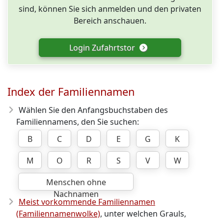
sind, können Sie sich anmelden und den privaten
Bereich anschauen.
Login Zufahrtstor
Index der Familiennamen
Wählen Sie den Anfangsbuchstaben des
Familiennamens, den Sie suchen:
B
C
D
E
G
K
M
O
R
S
V
W
Menschen ohne
Nachnamen
Meist vorkommende Familiennamen
(Familiennamenwolke)
, unter welchen Grauls,