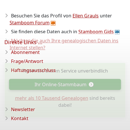
Besuchen Sie das Profil von
Ellen Grauls
unter
Stamboom Forum
Sie finden diese Daten auch in
Stamboom Gids
Möchten Sie auch Ihre genealogischen Daten ins
Direkte Links ...
Internet stellen?
Abonnement
Frage/Antwort
Haftungsausschluss
Testen Sie diesen Service unverbindlich
Ihr Online-Stammbaum
mehr als 10 Tausend Genealogen
sind bereits
dabei!
Newsletter
Kontakt