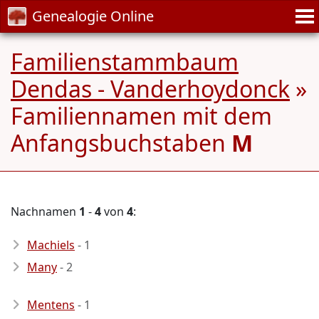
Genealogie Online
Familienstammbaum
Dendas - Vanderhoydonck
»
Familiennamen mit dem
Anfangsbuchstaben
M
Nachnamen
1
-
4
von
4
:
Machiels
- 1
Many
- 2
Mentens
- 1