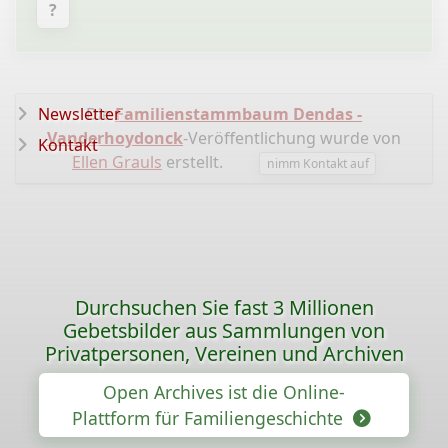
?
Newsletter
Die
Familienstammbaum Dendas -
Vanderhoydonck
-Veröffentlichung wurde von
Kontakt
Ellen Grauls
erstellt.
nimm Kontakt auf
Durchsuchen Sie fast 3 Millionen
Gebetsbilder aus Sammlungen von
Privatpersonen, Vereinen und Archiven
Open Archives ist die Online-
Plattform für Familiengeschichte