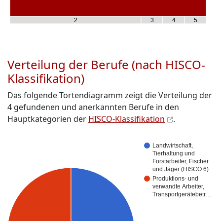
2
3
4
5
Verteilung der Berufe (nach HISCO-
Klassifikation)
Das folgende Tortendiagramm zeigt die Verteilung der
4 gefundenen und anerkannten Berufe in den
Hauptkategorien der
HISCO-Klassifikation
.
Landwirtschaft,
Tierhaltung und
Forstarbeiter, Fischer
und Jäger (HISCO 6)
Produktions- und
verwandte Arbeiter,
Transportgerätebetr…