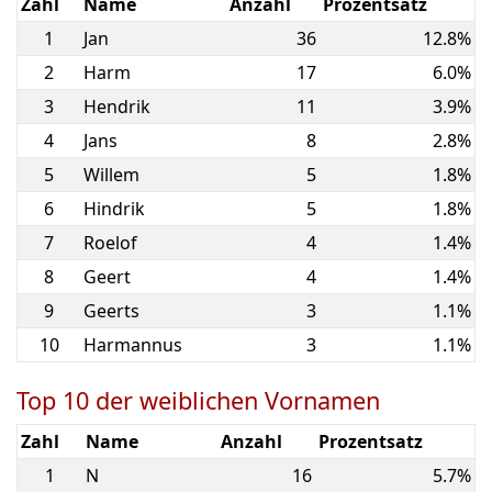
Zahl
Name
Anzahl
Prozentsatz
1
Jan
36
12.8%
2
Harm
17
6.0%
3
Hendrik
11
3.9%
4
Jans
8
2.8%
5
Willem
5
1.8%
6
Hindrik
5
1.8%
7
Roelof
4
1.4%
8
Geert
4
1.4%
9
Geerts
3
1.1%
10
Harmannus
3
1.1%
Top 10 der weiblichen Vornamen
Zahl
Name
Anzahl
Prozentsatz
1
N
16
5.7%