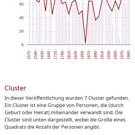
60
40
20
0
1630 -
1890 -
1680 -
1910 -
1720 -
1930 -
1780 -
1950 -
1810 -
1970 -
1830 -
1990 -
1570 -
1850 -
1590 -
1870 -
Cluster
In dieser Veröffentlichung wurden
7
Cluster gefunden.
Ein Cluster ist eine Gruppe von Personen, die (durch
Geburt oder Heirat) miteinander verwandt sind. Die
Cluster sind unten dargestellt, wobei die Größe eines
Quadrats die Anzahl der Personen angibt.