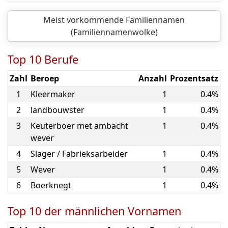
Meist vorkommende Familiennamen
(Familiennamenwolke)
Top 10 Berufe
Zahl
Beroep
Anzahl
Prozentsatz
1
Kleermaker
1
0.4%
2
landbouwster
1
0.4%
3
Keuterboer met ambacht
1
0.4%
wever
4
Slager / Fabrieksarbeider
1
0.4%
5
Wever
1
0.4%
6
Boerknegt
1
0.4%
Top 10 der männlichen Vornamen