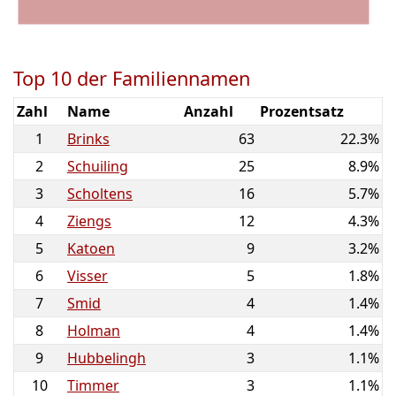
Top 10 der Familiennamen
Zahl
Name
Anzahl
Prozentsatz
1
Brinks
63
22.3%
2
Schuiling
25
8.9%
3
Scholtens
16
5.7%
4
Ziengs
12
4.3%
5
Katoen
9
3.2%
6
Visser
5
1.8%
7
Smid
4
1.4%
8
Holman
4
1.4%
9
Hubbelingh
3
1.1%
10
Timmer
3
1.1%