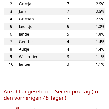
2
Grietje
7
2.5%
3
Jans
7
2.5%
4
Grietien
7
2.5%
5
Leentje
5
1.8%
6
Jantje
5
1.8%
7
Geertje
4
1.4%
8
Aukje
4
1.4%
9
Willemtien
3
1.1%
10
Jantien
3
1.1%
Anzahl angesehener Seiten pro Tag (in
den vorherigen 48 Tagen)
140